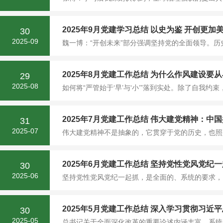
2025年9月党建学习总结 以史为鉴 开创更加
30
2025-09
魏一博：“开创未来”部分强调坚持党的全面领导。历
2025年8月党建工作总结 为什么作风建设要
29
2025-08
如何将“严管始于‘早’与‘小’”落到实处。除了自我约
2025年7月党建工作总结 伟大建党精神：中
31
2025-07
伟大建党精神不是抽象的，它贯穿于党的历史，也照
2025年6月党建工作总结 坚持党性党风党纪
30
2025-06
坚持党性党风党纪一起抓，是全面的、系统的要求，
2025年5月党建工作总结 深入学习贯彻习
30
2025-05
总书记关于全面深化改革的重要论述内涵丰富、系统