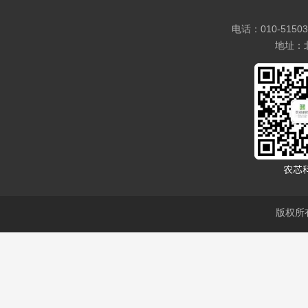
电话：010-5150
地址：
版权所