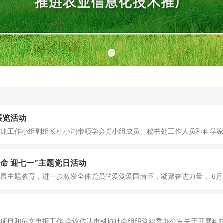
展览活动
会党建工作小组副组长杜小鸿带领学会党小组成员、秘书处工作人员和科学家精
命 迎七一”主题党日活动
主题教育，进一步激发全体党员的爱党爱国情怀，凝聚奋进力量， 6月20
项目和征文申报工作 会议传达市科协社会组织党建委办公室关于开展科技社