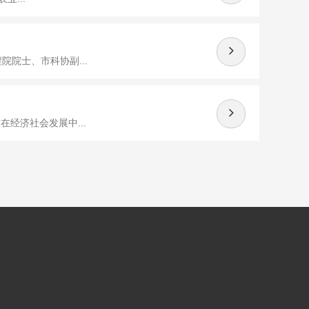
院士、市科协副...
经济社会发展中...