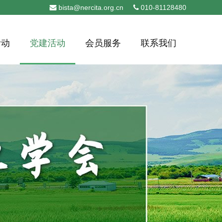
bista@nercita.org.cn
010-81128480
活动
党建活动
会员服务
联系我们