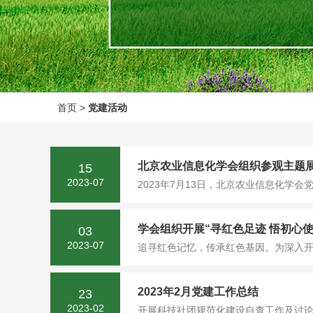
首页
>
党建活动
北京农业信息化学会组织参观主题
15
2023-07
2023年7月13日，北京农业信息化学
学会组织开展“寻红色足迹 悟初心使
03
2023-07
追寻红色记忆，传承红色基因。为深入开展
2023年2月党建工作总结
23
2023-02
开展科技社团规范化建设自查工作及讨论