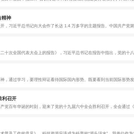
告精神
，习近平总书记向大会作了长达 1.4 万多字的主题报告。中国共产党第二
二十次全国代表大会上的报告》，习近平总书记在报告中指出，党的十八大
神，通过学习，要理性辩证看待国际国内形势。既要看到当前国际形势发生
胜利召开
产党百年华诞的时刻，迎来了党的十九届六中全会胜利召开，全会通过《中
普及工作的意见》，科技资源应该成为科普的“源头活水”，我单位作为农业