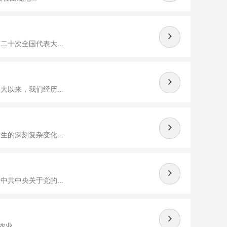
十次全国代表大...
以来，我们经历...
的深刻复杂变化...
共中央关于党的...
...