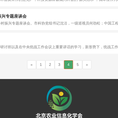
振兴专题座谈会
乡村振兴专题座谈会。市科协党组书记沈洁，一级巡视员何劲松；中国工程院
研讨班以及在中央统战工作会议上重要讲话的学习，新形势下，统战工作在
«
1
2
3
4
5
»