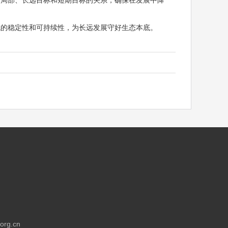
和局部、长远目标和短期目标的关系，确保在发展中降
统的稳定性和可持续性，为长远发展守好生态本底。
rg.cn