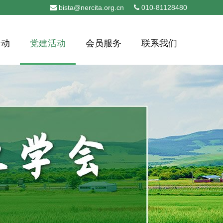
bista@nercita.org.cn
010-81128480
活动
党建活动
会员服务
联系我们