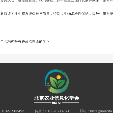
这既需要决心，也需要智慧。我们要在工作中注重处理好发展和减排、整体
们要持续关注生态系统保护与修复，特别是生物多样性保护，提升生态系
四中全会精神等有关政治理论的学习
10-51503493 传真：010-51503750 邮箱：bista@nercita.o