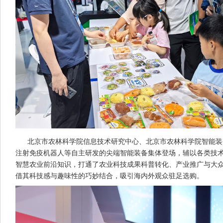
北京市农林科学院信息技术研究中心、北京市农林科学院智能装备
注射免疫机器人等自主研发的尖端智能装备集体登场，辅以各类技
智慧农业前沿知识，打通了农业科技成果科普转化、产业推广与大众
借其科技感与趣味性的巧妙结合，吸引海内外观众驻足选购。