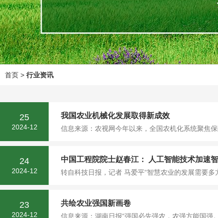
首页
>
行业资讯
我国农业机械化发展取得新成效
25
2024-12
信息来源：农视网今年以来，全国农机化系统聚焦保
中国工程院院士赵春江： 人工智能技术加速
24
2024-12
转自科技日报，记者 马爱平“智慧农业的发展需要多
共绘农业强国新画卷
23
2024-12
信息来源：湖南日报“强国必先强农，农强方能国强。