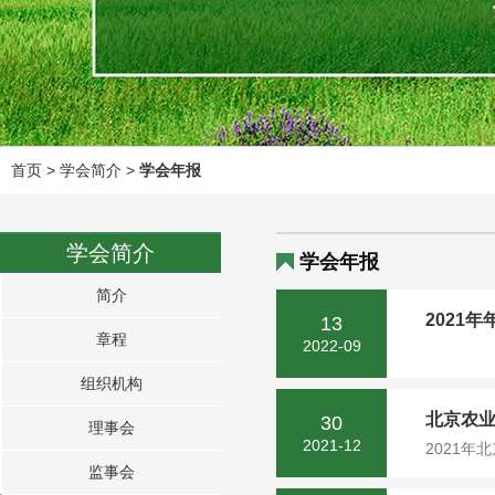
首页
> 学会简介 >
学会年报
学会简介
学会年报
简介
2021
13
章程
2022-09
组织机构
北京农业
30
理事会
2021-12
2021年
监事会