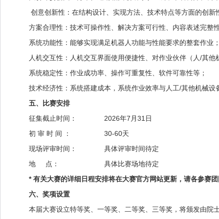
创意创新性：在结构设计、实现方法、技术特点等方面的创新
方案合理性：技术可操作性、解决方案可行性、内容表述完整
系统功能性：能够实现满足机器人功能与性能要求的整套作业
人机交互性：人机交互界面使用便捷性、对作业伙伴（人/其他机
系统稳定性：作业成功率、操作可重复性、软件可靠性等；
技术经济性：系统搭建成本，系统作业效率与人工/其他机械设备
五、比赛安排
征集截止时间：
2026年7月31日
初 审 时 间 ：
30-60天
现场评审时间：
具体评审时间待定
地 点：
具体比赛场地待定
* 有关大赛的详细日程安排将在大赛官方网站更新，请各参赛团
六、奖项设置
本届大赛设立特等奖、一等奖、二等奖、三等奖，将颁发由院士