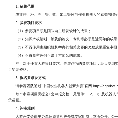
1.
征集范围
农业耕、种、养、管、收、加工等环节作业机器人的感知/决策/
2.
参赛项目要求
（1）参赛项目须是团队自主研发设计的成果；
（2）知识产权清晰，涉及的论文、专利等必须是近两年的成果
（3）不得使用由组织机构举办的相关比赛的奖励成果重复申报
（4）不得剽窃任何不属于本团队的成果。
注：对于违背大赛项目要求、弄虚作假的参赛项目，经大赛组委会
目奖励资格。
3.
报名要求及方式
请参赛团队通过“中国农业机器人创新大赛”官网
http://agrobot.
每个参赛项目需提交1套申报文档（见附件1、2、3）及机器人作业
承诺函。
4.
评审规则
大赛评委会由主办单位邀请相关领域专家组成，本着公开、公平