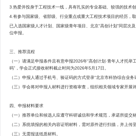
3.热爱并投身于工程技术一线，具有扎实的专业基础、较强的技术
4.有参与国家级、省部级、行业重点或重大工程技术项目的经历，
已入选国家级人才计划、国家级青年项目、北京“高创计划”同层次及
位申报。
三、推荐流程
（一）请满足申报条件且有意申报2026年“高创计划·青年人才托举
码”，学会正式接收材料截止时间为2026年5月17日。
（二）申报人通过手机号、验证码的方式登录“北京市科协综合业务评审中心”（ht
（三）学会将对申报人材料进行资格审查，组织相关领域专家开展
四、申报材料要求
（一）推荐单位和候选人应遵守科研诚信和学术规范，承诺所提交
（二）系统填报的相关内容证明材料，需对原件进行扫描，并上传
（三）无需报送纸质材料。