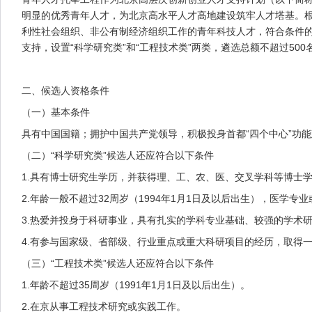
明显的优秀青年人才，为北京高水平人才高地建设筑牢人才塔基。根
利性社会组织、非公有制经济组织工作的青年科技人才，符合条件的
支持，设置“科学研究类”和“工程技术类”两类，遴选总额不超过500名
二、候选人资格条件
（一）基本条件
具有中国国籍；拥护中国共产党领导，积极投身首都“四个中心”功
（二）“科学研究类”候选人还应符合以下条件
1.具有博士研究生学历，并获得理、工、农、医、交叉学科等博士
2.年龄一般不超过32周岁（1994年1月1日及以后出生），医学专业
3.热爱并投身于科研事业，具有扎实的学科专业基础、较强的学术
4.有参与国家级、省部级、行业重点或重大科研项目的经历，取得
（三）“工程技术类”候选人还应符合以下条件
1.年龄不超过35周岁（1991年1月1日及以后出生）。
2.在京从事工程技术研究或实践工作。