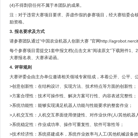
(4)不得剽窃任何不属于本团队的成果。
注：对于违背大赛项目要求、弄虚作假的参赛项目，经大赛组委会
励资格。
3. 报名要求及方式
请参赛团队通过“中国农业机器人创新大赛 ”官网http://agrobot.nerc
每个参赛项目需提交1套申报文档(点击文末“阅读原文”下载附件1、2、
大赛报名表、大赛承诺函。
4. 评审规则
大赛评委会由主办单位邀请相关领域专家组成，本着公开、公平、
>创意创新性：在结构设计、实现方法、技术特点等方面的创新性；
>方案合理性：技术可操作性、解决方案可行性、内容表述完整性；
>系统功能性：能够实现满足机器人功能与性能要求的整套作业；
>人机交互性：人机交互界面使用便捷性、对作业伙伴(人/其他机器
>系统稳定性：作业成功率、操作可重复性、软件可靠性等；
>技术经济性：系统搭建成本，系统作业效率与人工/其他机械设备