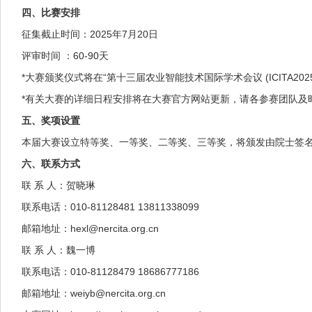
四、比赛安排
征集截止时间：2025年7月20日
评审时间 ：60-90天
*大赛颁奖仪式将在“第十三届农业智能技术国际学术会议 (ICITA20
*有关大赛的详细日程安排将在大赛官方网站更新，请各参赛团队及
五、奖项设置
本届大赛设立特等奖、一等奖、二等奖、三等奖，将颁发由院士签
六、联系方式
联 系 人：贺晓琳
联系电话：010-81128481 13811338099
邮箱地址：hexl@nercita.org.cn
联 系 人：魏一博
联系电话：010-81128479 18686777186
邮箱地址：weiyb@nercita.org.cn