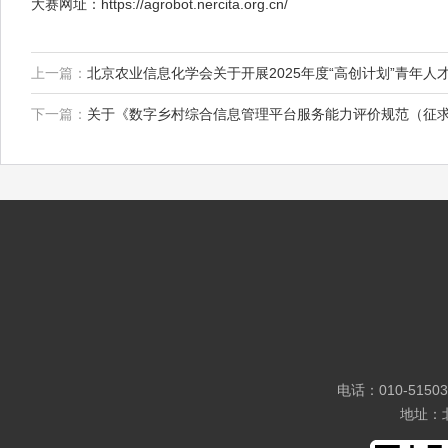
大赛网址：https://agrobot.nercita.org.cn/
上一篇：
北京农业信息化学会关于开展2025年度“高创计划”青年
下一篇：
关于《数字乡村综合信息管理平台服务能力评价规范（征
电话：010-5150
地址：